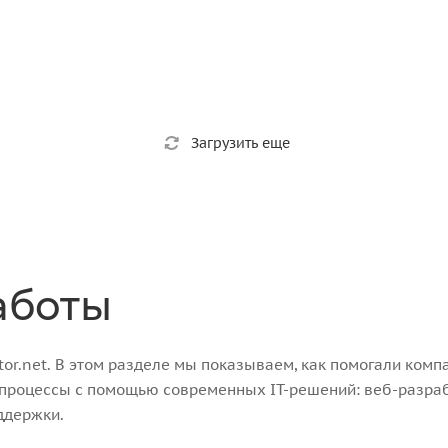
Загрузить еще
аботы
r.net. В этом разделе мы показываем, как помогали компа
-процессы с помощью современных IT-решений: веб-разра
ддержки.