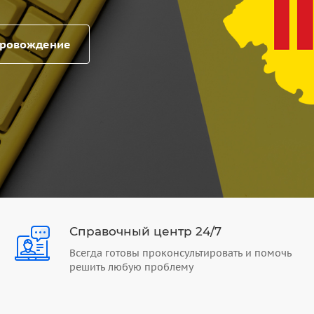
провождение
Справочный центр 24/7
Всегда готовы проконсультировать и помочь
решить любую проблему