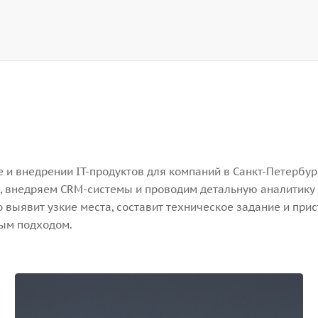
и внедрении IT-продуктов для компаний в Санкт-Петербург
, внедряем CRM-системы и проводим детальную аналитику 
выявит узкие места, составит техническое задание и прис
ным подходом.