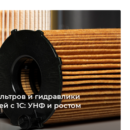
льтров и гидравлики
ей с 1С: УНФ и ростом