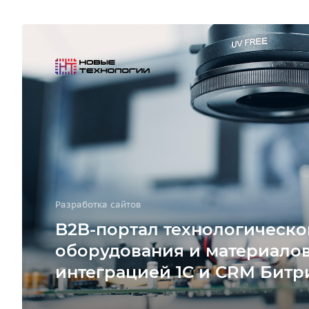
Разработка сайтов
B2B-портал технологическо
оборудования и материалов
интеграцией 1С и CRM Битр