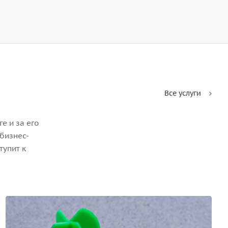
Все услуги
е и за его
бизнес-
тупит к