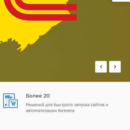
Более 20
Решений для быстрого запуска сайтов и
автоматизации бизнеса