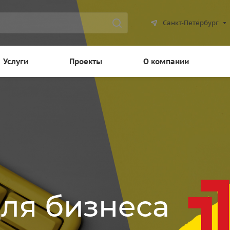
Санкт-Петербург
Услуги
Проекты
О компании
для бизнеса