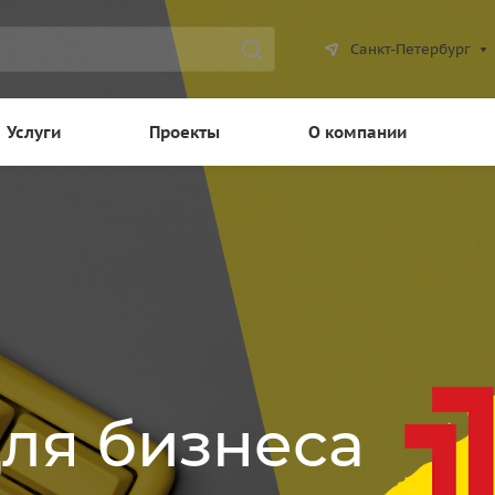
Санкт-Петербург
Услуги
Проекты
О компании
для бизнеса