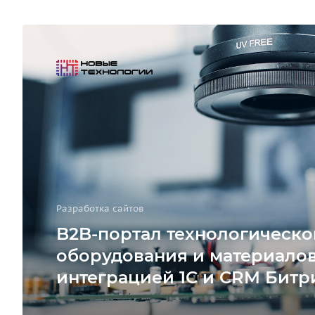
Разработка сайтов
B2B-портал технологическо
оборудования и материалов
интеграцией 1С и CRM Битр