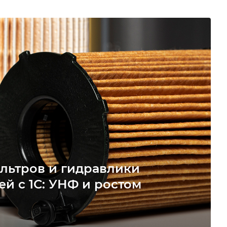
льтров и гидравлики
ей с 1С: УНФ и ростом