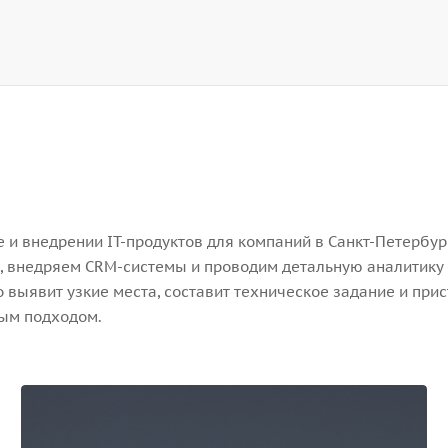
и внедрении IT-продуктов для компаний в Санкт-Петербург
, внедряем CRM-системы и проводим детальную аналитику 
выявит узкие места, составит техническое задание и прис
ным подходом.