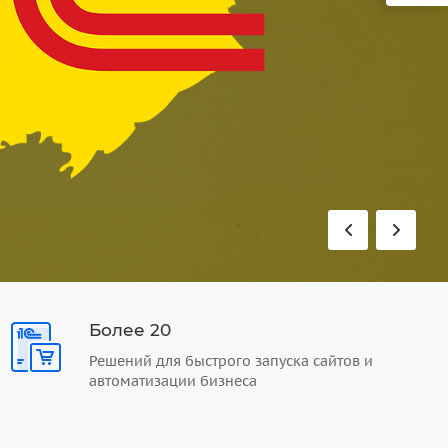
Более 20
Решений для быстрого запуска сайтов и
автоматизации бизнеса