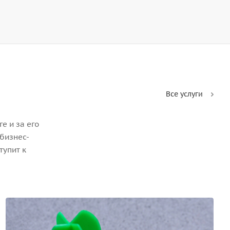
Все услуги
е и за его
бизнес-
тупит к