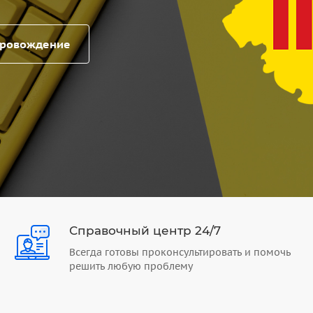
провождение
Справочный центр 24/7
Всегда готовы проконсультировать и помочь
решить любую проблему