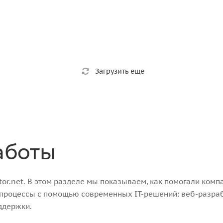
Загрузить еще
аботы
r.net. В этом разделе мы показываем, как помогали компа
-процессы с помощью современных IT-решений: веб-разра
ддержки.